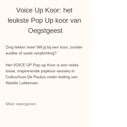
Voice Up Koor: het 
leukste Pop Up koor van 
Oegstgeest
Zing lekker mee!​ Wil jij bij een koor, zonder 
auditie of vaste verplichting?
Het VOICE UP Pop-up Koor is een reeks 
losse, inspirerende popkoor-sessies in 
Cultuurhuis De Paulus onder leiding van 
Natalie Lukkenaer.
Meer weergeven