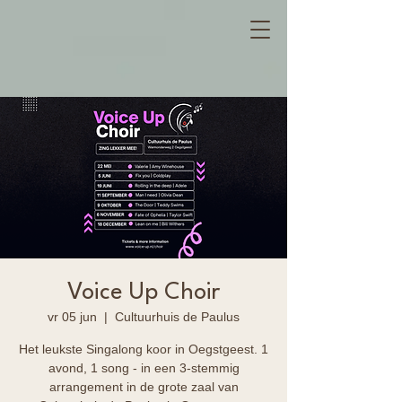
Voice Up Choir
vr 05 jun
  |  
Cultuurhuis de Paulus
Het leukste Singalong koor in Oegstgeest. 1
avond, 1 song - in een 3-stemmig
arrangement in de grote zaal van