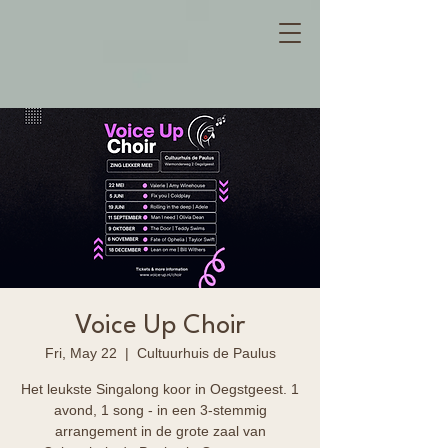
Voice Up Choir
Fri, May 22
  |  
Cultuurhuis de Paulus
Het leukste Singalong koor in Oegstgeest. 1
avond, 1 song - in een 3-stemmig
arrangement in de grote zaal van