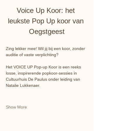
Voice Up Koor: het 
leukste Pop Up koor van 
Oegstgeest
Zing lekker mee!​ Wil jij bij een koor, zonder 
auditie of vaste verplichting?
Het VOICE UP Pop-up Koor is een reeks 
losse, inspirerende popkoor-sessies in 
Cultuurhuis De Paulus onder leiding van 
Natalie Lukkenaer.
Show More