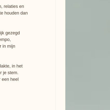
 relaties en 
 te houden dan 
ijk gezegd 
tempo, 
 in mijn 
akte, in het 
r je stem. 
 een heel 