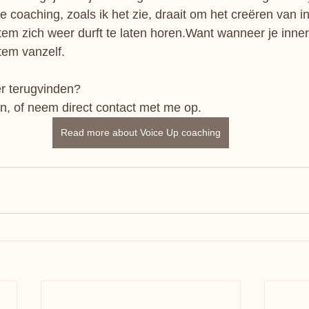
oaching, zoals ik het zie, draait om het creëren van inn
stem zich weer durft te laten horen.Want wanneer je inner
tem vanzelf.
r terugvinden? 
n, of neem direct contact met me op.
Read more about Voice Up coaching