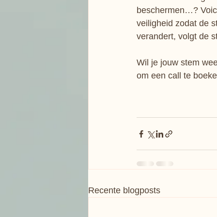
beschermen…? Voice c
veiligheid zodat de 
verandert, volgt de s
Wil je jouw stem wee
om een call te boeke
Recente blogposts