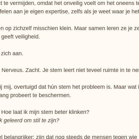
t te vermijden, omdat het onveilig voelt om het oneens te
felen aan je eigen expertise, zelfs als je weet waar je he
 op zichzelf misschien klein. Maar samen leren ze je ze
 geeft veiligheid.
 zich aan.
 Nerveus. Zacht. Je stem leert niet teveel ruimte in te n
mij, overtuigd dat hún stem het probleem is. Maar wat ik
 lang probeert te beschermen.
 Hoe laat ik mijn stem beter klinken? 
 geleerd om stil te zijn?
 belangrijker: zijn dat nog steeds de mensen tegen wie j