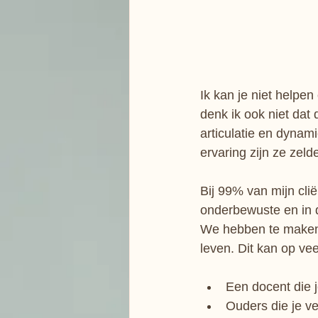
Ik kan je niet helpen
denk ik ook niet dat 
articulatie en dynam
ervaring zijn ze zeld
Bij 99% van mijn clië
onderbewuste en in de
We hebben te maken 
leven. Dit kan op ve
Een docent die j
Ouders die je ver