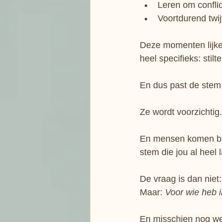
Leren om conflic
Voortdurend twij
Deze momenten lijken
heel specifieks: stilte
En dus past de stem
Ze wordt voorzichtig.
En mensen komen bij 
stem die jou al heel
De vraag is dan niet:
Maar: 
Voor wie heb ik
En misschien nog wel