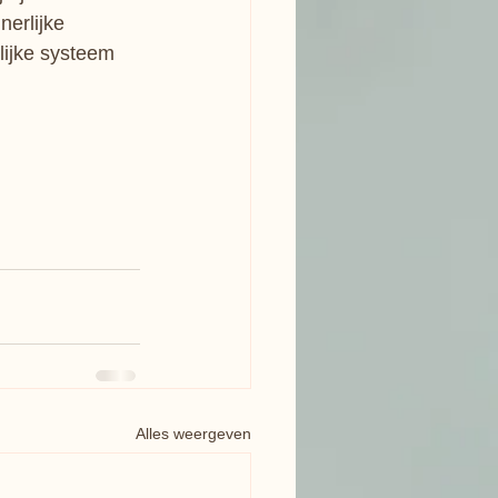
erlijke 
lijke systeem 
Alles weergeven