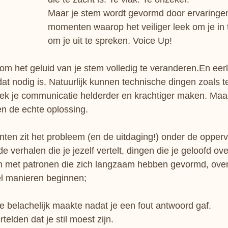
Maar je stem wordt gevormd door ervaringen,
momenten waarop het veiliger leek om je in
om je uit te spreken. Voice Up!
 om het geluid van je stem volledig te veranderen.En eerl
dat nodig is. Natuurlijk kunnen technische dingen zoals 
iek je communicatie helderder en krachtiger maken. Maar
en de echte oplossing.
nten zit het probleem (en de uitdaging!) onder de oppervl
 verhalen die je jezelf vertelt, dingen die je geloofd ove
met patronen die zich langzaam hebben gevormd, over
el manieren beginnen;
e belachelijk maakte nadat je een fout antwoord gaf.
telden dat je stil moest zijn.